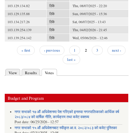
103.129.134.82
ठिकै
Thu, 08/07/2025 - 22:20
103.129.135.88
ठिकै
Sun, 09/07/2025 - 15:36
103.134.217.26
ठिकै
Sat, 06/07/2025 - 13:43
103.139.254.139
ठिकै
Thu, 04/02/2026 - 21:45
103.139.254.142
ठिकै
Wed, 05/06/2026 - 12:46
2
« first
‹ previous
1
3
next ›
Pages
last »
View
Results
Votes
(active tab)
Primary tabs
Budget and Program
नगर सभाको १७ औं अधिवेशनमा पेश गरिएको इनरुवा नगरपालिकाको आर्थिक वर्ष
२०८३/०८४ को वार्षिक नीति, कार्यक्रम तथा बजेट वक्तव्य
Post date:
06/25/2026 - 12:57
नगर सभाको १५ औं अधिवेशनबाट स्वीकृत आ.व. २०८२/०८३ को बजेट पुस्तिका
Post date:
07/31/2025 - 12:08