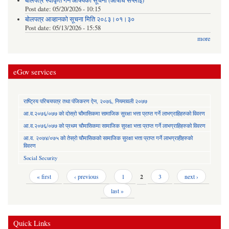
बोलपत्र स्वीकृत गर्ने आषयको सूचना (औषधि सप्लाई)
Post date:
05/20/2026 - 10:15
बोलपत्र आव्हानको सूचना मिति २०८३।०१।३०
Post date:
05/13/2026 - 15:58
more
eGov services
राष्ट्रिय परिचयपत्र तथा पंजिकरण ऐन, २०७६, नियमावली २०७७
आ.व.२०७६/०७७ को दोस्रो चौमासिकमा सामाजिक सुरक्षा भत्ता प्राप्त गर्ने लाभग्राहिहरुको विवरण
आ.व.२०७६/०७७ को प्रथम चौमासिकमा सामाजिक सुरक्षा भत्ता प्राप्त गर्ने लाभग्राहिहरुको विवरण
आ.व. २०७४/०७५ को तेस्रो चौमासिकको सामाजिक सुरक्षा भत्ता प्राप्त गर्ने लाभग्राहीहरुको
विवरण
Social Security
Pages
« first
‹ previous
1
2
3
next ›
last »
Quick Links