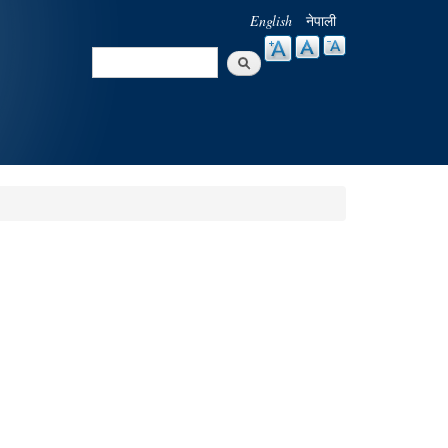
English
नेपाली
Search
Search form