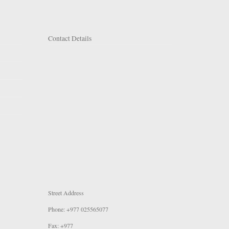
Contact Details
Street Address
Phone: +977 025565077
Fax: +977