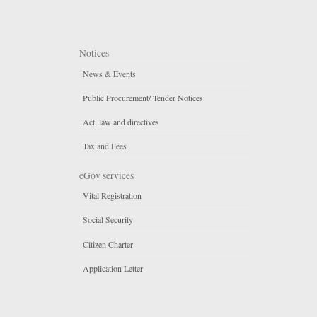
Notices
News & Events
Public Procurement/ Tender Notices
Act, law and directives
Tax and Fees
eGov services
Vital Registration
Social Security
Citizen Charter
Application Letter