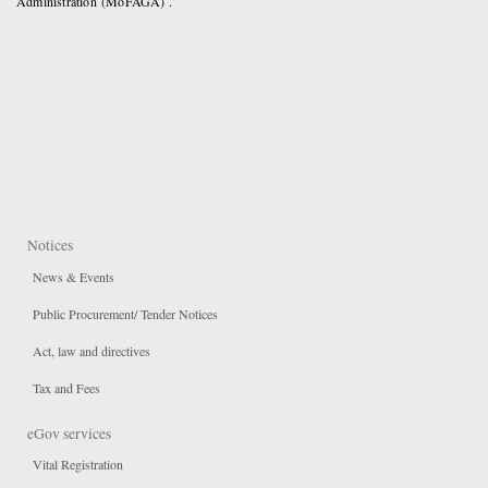
Administration (MoFAGA) .
Notices
News & Events
Public Procurement/ Tender Notices
Act, law and directives
Tax and Fees
eGov services
Vital Registration