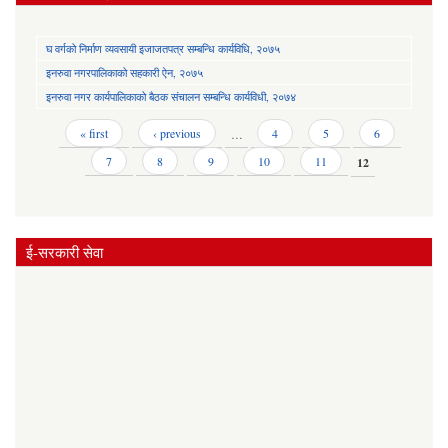
घ वर्गको निर्माण व्यवसायी इजाजतपत्र सम्बन्धि कार्यविधि, २०७५
इनरुवा नगरपालिकाको सहकारी ऐन, २०७५
इनरुवा नगर कार्यपालिकाको बैठक संचालन सम्बन्धि कार्यविधी, २०७४
Pages
« first
‹ previous
…
4
5
6
7
8
9
10
11
12
ई-सरकारी सेवा