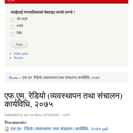
तपाईलाई नगरपालिकाको वेबसाइट कस्तो लाग्यो ?
Choices
धेरै राम्रो
राम्रो
ठिकै
Older polls
Results
Home
» एफ.एम. रेडियो (व्यवस्थापन तथा संचालन) कार्यविधि, २०७५
You are here
एफ.एम. रेडियो (व्यवस्थापन तथा संचालन)
कार्यविधि, २०७५
Submitted by
ictv
on Mon, 02/10/2020 - 14:07
Documents:
एफ.एम. रेडियो (व्यवस्थापन तथा संचालन) कार्यविधि, २०७५.pdf