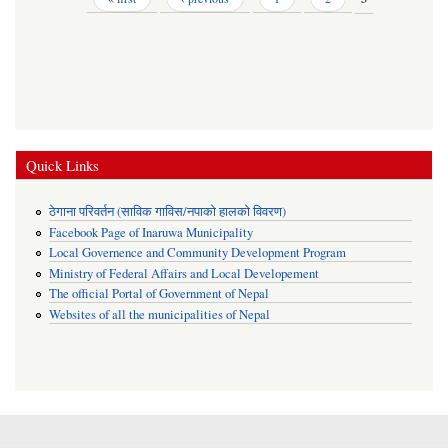
Quick Links
ठेगाना परिवर्तन (साविक गाविस/नपाको हालको विवरण)
Facebook Page of Inaruwa Municipality
Local Governence and Community Development Program
Ministry of Federal Affairs and Local Developement
The official Portal of Government of Nepal
Websites of all the municipalities of Nepal