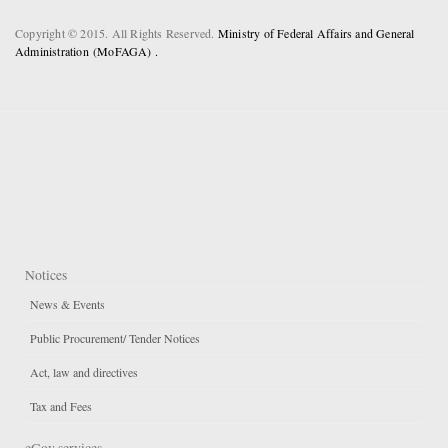
Copyright © 2015. All Rights Reserved.
Ministry of Federal Affairs and General
Administration (MoFAGA) .
Notices
News & Events
Public Procurement/ Tender Notices
Act, law and directives
Tax and Fees
eGov services