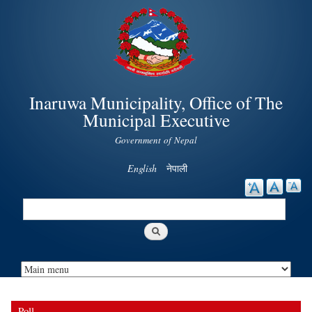
Skip to
main
content
Inaruwa Municipality, Office of The
Municipal Executive
Government of Nepal
English
नेपाली
Search
Search form
Poll