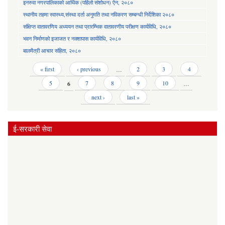
इनरुवा नगरपालिकाको आर्थिक (पहिलो संशोधन) ऐन, २०८०
स्थानीय तहमा स्वास्थ्य,संस्था दर्ता अनुमति तथा नविकरण सम्बन्धी निर्देशिका २०८०
संक्षिप्त वातावरणिय अध्ययन तथा प्रारम्भिक वातावरणीय परीक्षण कार्यविधि, २०८०
भवन निर्माणको इजाजत र नक्शापास कार्यविधि, २०८०
बालमैत्री आचार संहिता, २०८०
Pages
« first
‹ previous
…
2
3
4
5
6
7
8
9
10
…
next ›
last »
ई-सरकारी सेवा