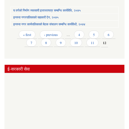
घ वर्गको निर्माण व्यवसायी इजाजतपत्र सम्बन्धि कार्यविधि, २०७५
इनरुवा नगरपालिकाको सहकारी ऐन, २०७५
इनरुवा नगर कार्यपालिकाको बैठक संचालन सम्बन्धि कार्यविधी, २०७४
Pages
« first
‹ previous
…
4
5
6
7
8
9
10
11
12
ई-सरकारी सेवा