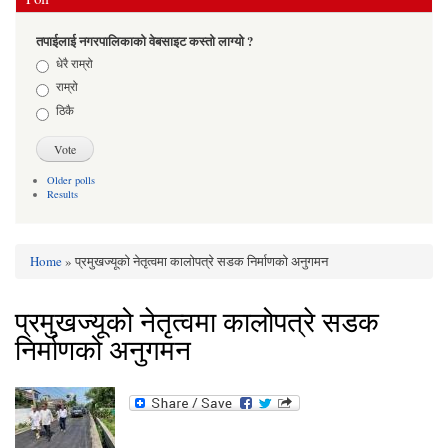
तपाईलाई नगरपालिकाको वेबसाइट कस्तो लाग्यो ?
Choices
धेरै राम्रो
राम्रो
ठिकै
Older polls
Results
Home
» प्रमुखज्यूको नेतृत्वमा कालोपत्रे सडक निर्माणको अनुगमन
You are here
प्रमुखज्यूको नेतृत्वमा कालोपत्रे सडक
निर्माणको अनुगमन