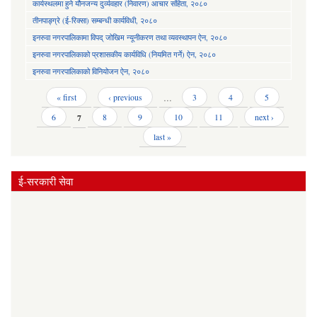
कार्यस्थलमा हुने यौनजन्य दुर्व्यवहार (निवारण) आचार संहिता, २०८०
तीनपाङ्ग्रे (ई-रिक्सा) सम्बन्धी कार्यविधी, २०८०
इनरुवा नगरपालिकामा विपद् जोखिम न्यूनीकरण तथा व्यवस्थापन ऐन, २०८०
इनरुवा नगरपालिकाको प्रशासकीय कार्यविधि (नियमित गर्ने) ऐन, २०८०
इनरुवा नगरपालिकाको विनियोजन ऐन, २०८०
Pages
« first
‹ previous
…
3
4
5
6
7
8
9
10
11
next ›
last »
ई-सरकारी सेवा