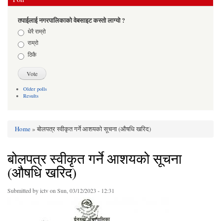
तपाईलाई नगरपालिकाको वेबसाइट कस्तो लाग्यो ?
Choices
धेरै राम्रो
राम्रो
ठिकै
Older polls
Results
Home
» बोलपत्र स्वीकृत गर्ने आशयको सूचना (औषधि खरिद)
You are here
बोलपत्र स्वीकृत गर्ने आशयको सूचना
(औषधि खरिद)
Submitted by
ictv
on Sun, 03/12/2023 - 12:31