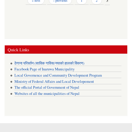
Pages
« first
‹ previous
1
2
3
Quick Links
ठेगाना परिवर्तन (साविक गाविस/नपाको हालको विवरण)
Facebook Page of Inaruwa Municipality
Local Governence and Community Development Program
Ministry of Federal Affairs and Local Developement
The official Portal of Government of Nepal
Websites of all the municipalities of Nepal