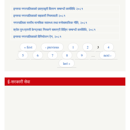
इनरुवा नगरपालिकाको छात्रावृती वितरण सम्बन्धी कार्यविधि २०८१
इनरुवा नगरपालिकाको सहकारी नियमावली २०८१
नगरपालिका स्तरीय मानसिक स्वास्थ्य तथा मनोसामाजिक नीति, २०८१
श्रोत पुनःप्राप्ती केन्द्रबाट निस्कने सामाग्री विक्रि सम्बन्धी कार्यविधि, २०८१
इनरुवा नगरपालिकाको विनियोजन ऐन, २०८१
Pages
« first
‹ previous
1
2
3
4
5
6
7
8
9
…
next ›
last »
ई-सरकारी सेवा