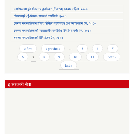
कार्यस्थलमा हुने यौनजन्य दुर्व्यवहार (निवारण) आचार संहिता, २०८०
तीनपाङ्ग्रे (ई-रिक्सा) सम्बन्धी कार्यविधी, २०८०
इनरुवा नगरपालिकामा विपद् जोखिम न्यूनीकरण तथा व्यवस्थापन ऐन, २०८०
इनरुवा नगरपालिकाको प्रशासकीय कार्यविधि (नियमित गर्ने) ऐन, २०८०
इनरुवा नगरपालिकाको विनियोजन ऐन, २०८०
Pages
« first
‹ previous
…
3
4
5
6
7
8
9
10
11
next ›
last »
ई-सरकारी सेवा