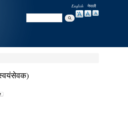
English
नेपाली
Search
Search form
 स्वयंसेवक)