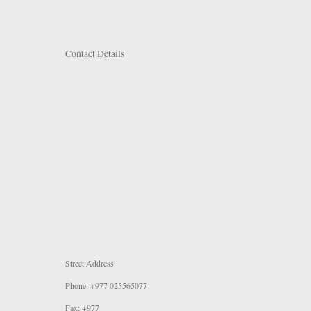
Contact Details
Street Address
Phone: +977 025565077
Fax: +977