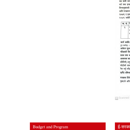
Budget and Program
ई-सरकार