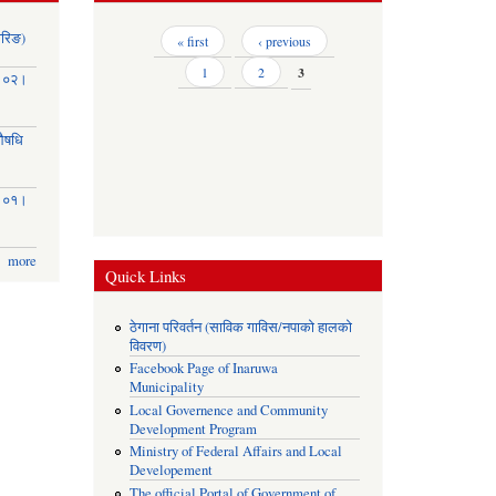
ोरिङ)
Pages
« first
‹ previous
1
2
3
३।०२।
(औषधि
३।०१।
more
Quick Links
ठेगाना परिवर्तन (साविक गाविस/नपाको हालको
विवरण)
Facebook Page of Inaruwa
Municipality
Local Governence and Community
Development Program
Ministry of Federal Affairs and Local
Developement
The official Portal of Government of