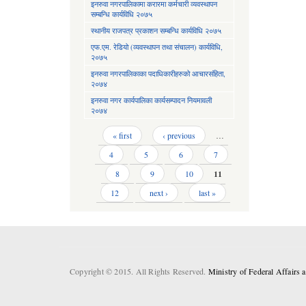
इनरुवा नगरपालिकामा करारमा कर्मचारी व्यवस्थापन
सम्बन्धि कार्यविधि २०७५
स्थानीय राजपत्र प्रकाशन सम्बन्धि कार्यविधि २०७५
एफ.एम. रेडियो (व्यवस्थापन तथा संचालन) कार्यविधि,
२०७५
इनरुवा नगरपालिकाका पदाधिकारीहरुको आचारसंहिता,
२०७४
इनरुवा नगर कार्यपालिका कार्यसम्पादन नियमावली
२०७४
Pages
« first
‹ previous
…
4
5
6
7
8
9
10
11
12
next ›
last »
Copyright © 2015. All Rights Reserved.
Ministry of Federal Affairs