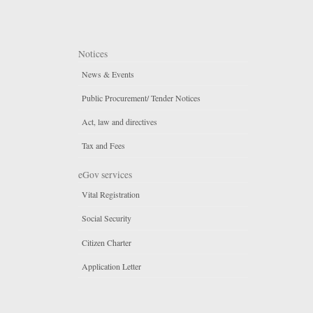
Notices
News & Events
Public Procurement/ Tender Notices
Act, law and directives
Tax and Fees
eGov services
Vital Registration
Social Security
Citizen Charter
Application Letter