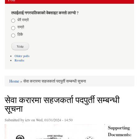
तपाईलाई नगरपालिकाको वेबसाइट कस्तो लाग्यो ?
Choices
धेरै राम्रो
राम्रो
ठिकै
Older polls
Results
Home
» सेवा करारमा सहजकर्ता पदपुर्ती सम्बन्धी सूचना
You are here
सेवा करारमा सहजकर्ता पदपुर्ती सम्बन्धी
सूचना
Submitted by
ictv
on Wed, 01/31/2024 - 14:50
Supporting
Documents: