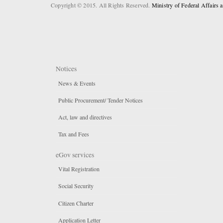
Copyright © 2015. All Rights Reserved.
Ministry of Federal Affairs
Notices
News & Events
Public Procurement/ Tender Notices
Act, law and directives
Tax and Fees
eGov services
Vital Registration
Social Security
Citizen Charter
Application Letter