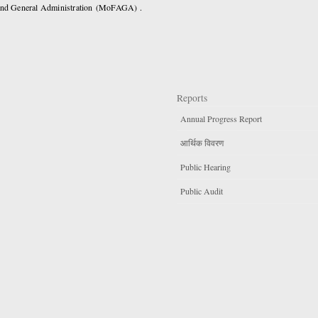
 and General Administration (MoFAGA) .
Reports
Annual Progress Report
आर्थिक विवरण
Public Hearing
Public Audit