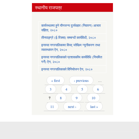
स्थानीय राजपत्र
कार्यस्थलमा हुने यौनजन्य दुर्व्यवहार (निवारण) आचार
संहिता, २०८०
तीनपाङ्ग्रे (ई-रिक्सा) सम्बन्धी कार्यविधी, २०८०
इनरुवा नगरपालिकामा विपद् जोखिम न्यूनीकरण तथा
व्यवस्थापन ऐन, २०८०
इनरुवा नगरपालिकाको प्रशासकीय कार्यविधि (नियमित
गर्ने) ऐन, २०८०
इनरुवा नगरपालिकाको विनियोजन ऐन, २०८०
Pages
« first
‹ previous
…
3
4
5
6
7
8
9
10
11
next ›
last »