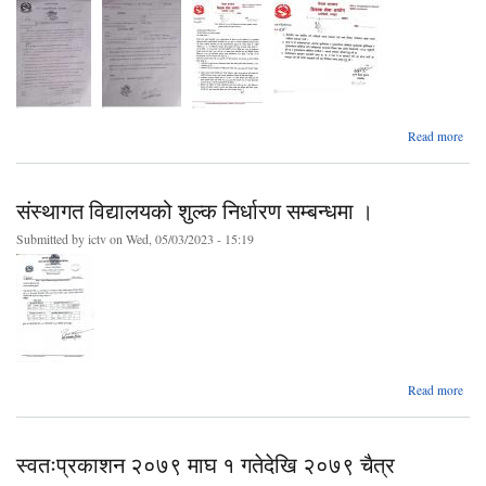
सू
Read more
शिक्
क
भर्न
संस्थागत विद्यालयको शुल्क निर्धारण सम्बन्धमा ।
सम्ब
Submitted by
ictv
on Wed, 05/03/2023 - 15:19
a
Read more
संस
विद्य
स्वतःप्रकाशन २०७९ माघ १ गतेदेखि २०७९ चैत्र
नि
सम्ब