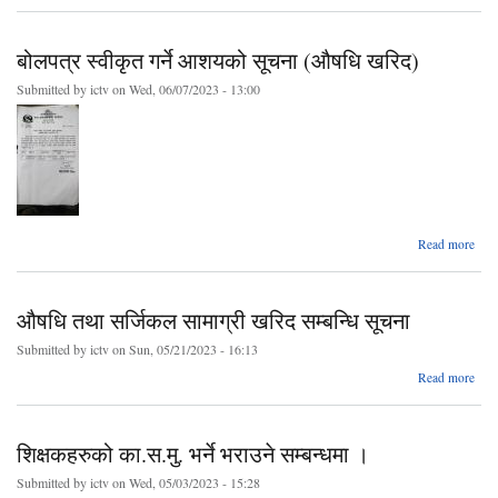
सम्बन
बोलपत्र स्वीकृत गर्ने आशयको सूचना (औषधि खरिद)
Submitted by
ictv
on Wed, 06/07/2023 - 13:00
ab
Read more
बोलप
स्व
औषधि तथा सर्जिकल सामाग्री खरिद सम्बन्धि सूचना
आशय
सू
Submitted by
ictv
on Sun, 05/21/2023 - 16:13
(औ
खर
ab
Read more
औष
सर्ज
शिक्षकहरुको का.स.मु. भर्ने भराउने सम्बन्धमा ।
सामा
ख
Submitted by
ictv
on Wed, 05/03/2023 - 15:28
सम्ब