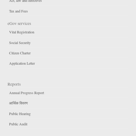
Act, law and directives
Tax and Fees
eGov services
Vital Registration
Social Security
Citizen Charter
Application Letter
Reports
Annual Progress Report
आर्थिक विवरण
Public Hearing
Public Audit