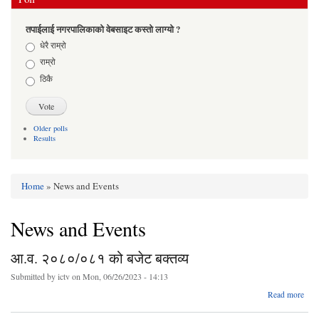
तपाईलाई नगरपालिकाको वेबसाइट कस्तो लाग्यो ?
Choices
धेरै राम्रो
राम्रो
ठिकै
Older polls
Results
Home
» News and Events
You are here
News and Events
आ.व. २०८०/०८१ को बजेट बक्तव्य
Submitted by
ictv
on Mon, 06/26/2023 - 14:13
Read more
२०८