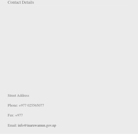
Contact Details
Street Address
Phone: +977 025565077
Fax: +977
Email:
info@inaruwamun.gov.np