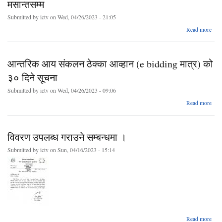
मसान्तसम्म
Submitted by
ictv
on Wed, 04/26/2023 - 21:05
Read more
स्वत
२०७
आन्तरिक आय संकलन ठेक्का आव्हान (e bidding मात्र) को
२०७
मस
३० दिने सूचना
Submitted by
ictv
on Wed, 04/26/2023 - 09:06
ab
Read more
आन्
सं
विवरण उपलब्ध गराउने सम्बन्धमा ।
ठ
आव
Submitted by
ictv
on Sun, 04/16/2023 - 15:14
bidd
मात्र
३० 
स
ab
Read more