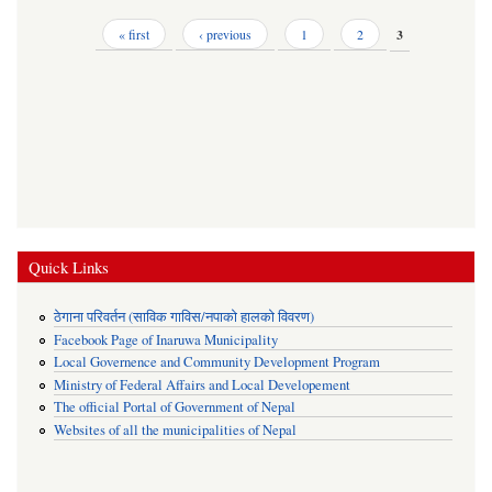
Pages
« first
‹ previous
1
2
3
Quick Links
ठेगाना परिवर्तन (साविक गाविस/नपाको हालको विवरण)
Facebook Page of Inaruwa Municipality
Local Governence and Community Development Program
Ministry of Federal Affairs and Local Developement
The official Portal of Government of Nepal
Websites of all the municipalities of Nepal