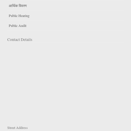
आर्थिक विवरण
Public Hearing
Public Audit
Contact Details
Street Address