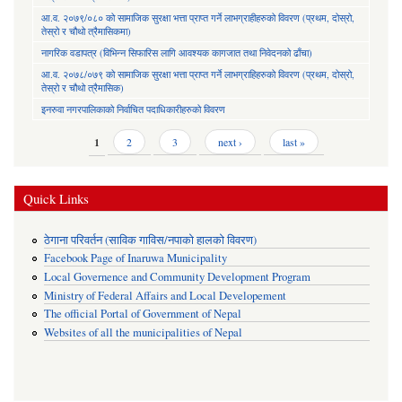
आ.व. २०७९/०८० को सामाजिक सुरक्षा भत्ता प्राप्त गर्ने लाभग्राहीहरुको विवरण (प्रथम, दोस्रो,
तेस्रो र चौथो त्रैमासिकमा)
नागरिक वडापत्र (विभिन्न सिफारिस लागि आवश्यक कागजात तथा निवेदनको ढाँचा)
आ.व. २०७८/०७९ को सामाजिक सुरक्षा भत्ता प्राप्त गर्ने लाभग्राहिहरुको विवरण (प्रथम, दोस्रो,
तेस्रो र चौथो त्रैमासिक)
इनरुवा नगरपालिकाको निर्वाचित पदाधिकारीहरुको विवरण
Pages
1
2
3
next ›
last »
Quick Links
ठेगाना परिवर्तन (साविक गाविस/नपाको हालको विवरण)
Facebook Page of Inaruwa Municipality
Local Governence and Community Development Program
Ministry of Federal Affairs and Local Developement
The official Portal of Government of Nepal
Websites of all the municipalities of Nepal