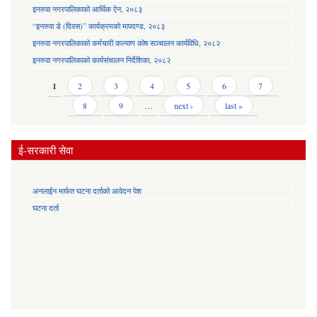
इनरुवा नगरपालिकाको आर्थिक ऐन, २०८३
“इनरुवा डे (दिवस)” कार्यक्रमको मापदण्ड, २०८३
इनरुवा नगरपालिकाको कर्मचारी कल्याण कोष सञ्चालन कार्यविधि, २०८२
इनरुवा नगरपालिकाको कार्यसंचालन निर्देशिका, २०८२
Pages
1
2
3
4
5
6
7
8
9
…
next ›
last »
ई-सरकारी सेवा
अनलाईन मार्फत घटना दर्ताको आवेदन पेश
घटना दर्ता