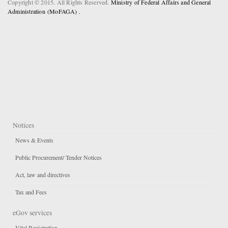
Copyright © 2015. All Rights Reserved.
Ministry of Federal Affairs and General
Administration (MoFAGA) .
Notices
News & Events
Public Procurement/ Tender Notices
Act, law and directives
Tax and Fees
eGov services
Vital Registration