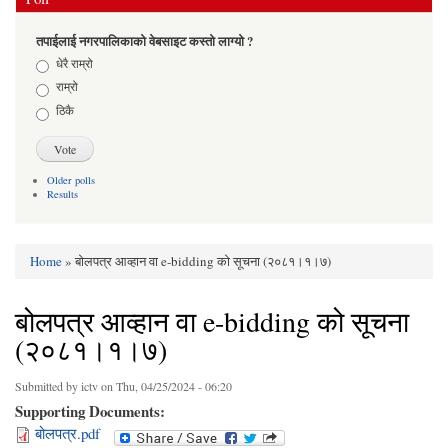
तपाईलाई नगरपालिकाको वेबसाइट कस्तो लाग्यो ?
Choices
धेरै राम्रो
राम्रो
ठिकै
Older polls
Results
Home
» बोलपत्र आव्हान वा e-bidding को सूचना (२०८१।१।७)
You are here
बोलपत्र आव्हान वा e-bidding को सूचना
(२०८१।१।७)
Submitted by
ictv
on Thu, 04/25/2024 - 06:20
Supporting Documents:
बोलपत्र.pdf