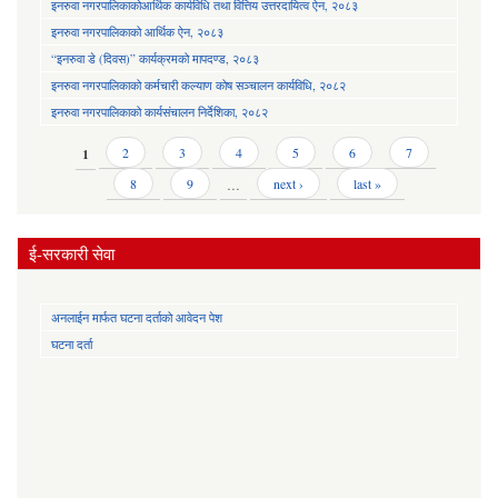
इनरुवा नगरपालिकाकोआर्थिक कार्यविधि तथा वित्तिय उत्तरदायित्व ऐन, २०८३
इनरुवा नगरपालिकाको आर्थिक ऐन, २०८३
“इनरुवा डे (दिवस)” कार्यक्रमको मापदण्ड, २०८३
इनरुवा नगरपालिकाको कर्मचारी कल्याण कोष सञ्चालन कार्यविधि, २०८२
इनरुवा नगरपालिकाको कार्यसंचालन निर्देशिका, २०८२
Pages
1
2
3
4
5
6
7
8
9
…
next ›
last »
ई-सरकारी सेवा
अनलाईन मार्फत घटना दर्ताको आवेदन पेश
घटना दर्ता