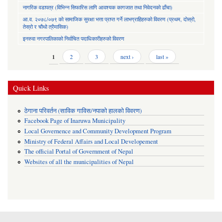
नागरिक वडापत्र (विभिन्न सिफारिस लागि आवश्यक कागजात तथा निवेदनको ढाँचा)
आ.व. २०७८/०७९ को सामाजिक सुरक्षा भत्ता प्राप्त गर्ने लाभग्राहिहरुको विवरण (प्रथम, दोस्रो,
तेस्रो र चौथो त्रैमासिक)
इनरुवा नगरपालिकाको निर्वाचित पदाधिकारीहरुको विवरण
Pages
1
2
3
next ›
last »
Quick Links
ठेगाना परिवर्तन (साविक गाविस/नपाको हालको विवरण)
Facebook Page of Inaruwa Municipality
Local Governence and Community Development Program
Ministry of Federal Affairs and Local Developement
The official Portal of Government of Nepal
Websites of all the municipalities of Nepal