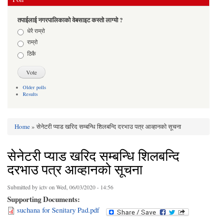
तपाईलाई नगरपालिकाको वेबसाइट कस्तो लाग्यो ?
Choices
धेरै राम्रो
राम्रो
ठिकै
Older polls
Results
Home
» सेनेटरी प्याड खरिद सम्बन्धि शिलबन्दि दरभाउ पत्र आव्हानको सूचना
You are here
सेनेटरी प्याड खरिद सम्बन्धि शिलबन्दि
दरभाउ पत्र आव्हानको सूचना
Submitted by
ictv
on Wed, 06/03/2020 - 14:56
Supporting Documents:
suchana for Senitary Pad.pdf