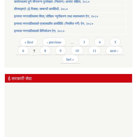
कार्यस्थलमा हुने यौनजन्य दुर्व्यवहार (निवारण) आचार संहिता, २०८०
तीनपाङ्ग्रे (ई-रिक्सा) सम्बन्धी कार्यविधी, २०८०
इनरुवा नगरपालिकामा विपद् जोखिम न्यूनीकरण तथा व्यवस्थापन ऐन, २०८०
इनरुवा नगरपालिकाको प्रशासकीय कार्यविधि (नियमित गर्ने) ऐन, २०८०
इनरुवा नगरपालिकाको विनियोजन ऐन, २०८०
Pages
« first
‹ previous
…
3
4
5
6
7
8
9
10
11
next ›
last »
ई-सरकारी सेवा