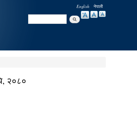
English
नेपाली
Search
Search form
िधि, २०८०