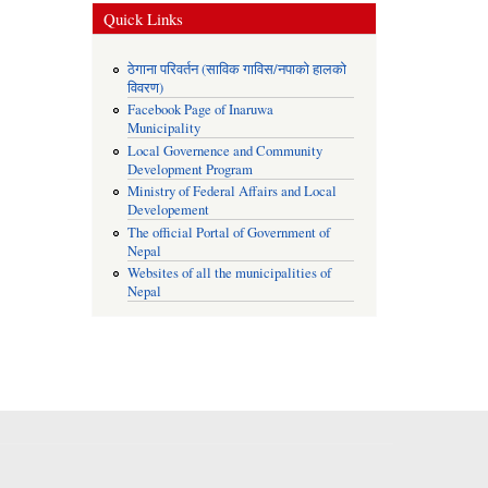
Quick Links
ठेगाना परिवर्तन (साविक गाविस/नपाको हालको
विवरण)
Facebook Page of Inaruwa
Municipality
Local Governence and Community
Development Program
Ministry of Federal Affairs and Local
Developement
The official Portal of Government of
Nepal
Websites of all the municipalities of
Nepal