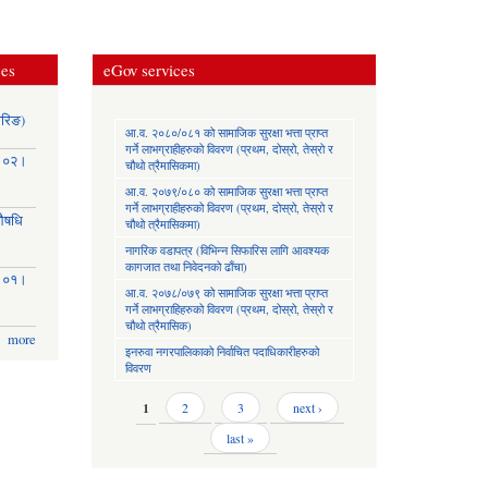
ces
eGov services
ोरिङ)
आ.व. २०८०/०८१ को सामाजिक सुरक्षा भत्ता प्राप्त
गर्ने लाभग्राहीहरुको विवरण (प्रथम, दोस्रो, तेस्रो र
३।०२।
चौथो त्रैमासिकमा)
आ.व. २०७९/०८० को सामाजिक सुरक्षा भत्ता प्राप्त
गर्ने लाभग्राहीहरुको विवरण (प्रथम, दोस्रो, तेस्रो र
(औषधि
चौथो त्रैमासिकमा)
नागरिक वडापत्र (विभिन्न सिफारिस लागि आवश्यक
कागजात तथा निवेदनको ढाँचा)
३।०१।
आ.व. २०७८/०७९ को सामाजिक सुरक्षा भत्ता प्राप्त
गर्ने लाभग्राहिहरुको विवरण (प्रथम, दोस्रो, तेस्रो र
चौथो त्रैमासिक)
more
इनरुवा नगरपालिकाको निर्वाचित पदाधिकारीहरुको
विवरण
Pages
1
2
3
next ›
last »