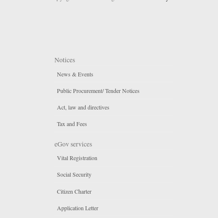
Notices
News & Events
Public Procurement/ Tender Notices
Act, law and directives
Tax and Fees
eGov services
Vital Registration
Social Security
Citizen Charter
Application Letter