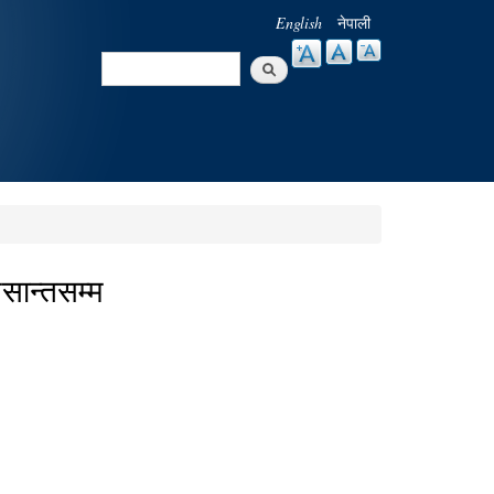
English
नेपाली
Search
Search form
सान्तसम्म