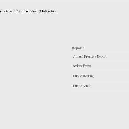
 and General Administration (MoFAGA) .
Reports
Annual Progress Report
आर्थिक विवरण
Public Hearing
Public Audit