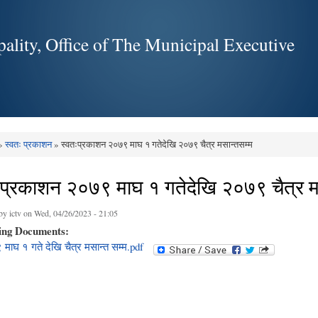
Skip to
main
ality, Office of The Municipal Executive
content
»
स्वतः प्रकाशन
» स्वतःप्रकाशन २०७९ माघ १ गतेदेखि २०७९ चैत्र मसान्तसम्म
e here
ःप्रकाशन २०७९ माघ १ गतेदेखि २०७९ चैत्र म
 by
ictv
on Wed, 04/26/2023 - 21:05
ing Documents:
माघ १ गते देखि चैत्र मसान्त सम्म.pdf