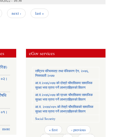
0/2022 - 16:36
next ›
last »
ces
eGov services
ोरिङ)
राष्ट्रिय परिचयपत्र तथा पंजिकरण ऐन, २०७६,
नियमावली २०७७
३।०२।
आ.व.२०७६/०७७ को दोस्रो चौमासिकमा सामाजिक
सुरक्षा भत्ता प्राप्त गर्ने लाभग्राहिहरुको विवरण
आ.व.२०७६/०७७ को प्रथम चौमासिकमा सामाजिक
(औषधि
सुरक्षा भत्ता प्राप्त गर्ने लाभग्राहिहरुको विवरण
आ.व. २०७४/०७५ को तेस्रो चौमासिकको सामाजिक
सुरक्षा भत्ता प्राप्त गर्ने लाभग्राहीहरुको विवरण
३।०१।
Social Security
more
Pages
« first
‹ previous