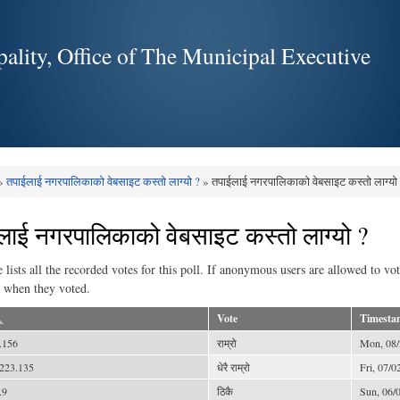
Skip to
main
ality, Office of The Municipal Executive
content
»
तपाईलाई नगरपालिकाको वेबसाइट कस्तो लाग्यो ?
» तपाईलाई नगरपालिकाको वेबसाइट कस्तो लाग्यो
e here
लाई नगरपालिकाको वेबसाइट कस्तो लाग्यो ?
e lists all the recorded votes for this poll. If anonymous users are allowed to vo
 when they voted.
Vote
Timesta
.156
राम्रो
Mon, 08/
223.135
धेरै राम्रो
Fri, 07/0
.9
ठिकै
Sun, 06/0