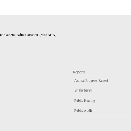
 and General Administration (MoFAGA) .
Reports
Annual Progress Report
आर्थिक विवरण
Public Hearing
Public Audit