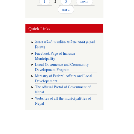
1
2
3
next ›
last »
Quick Links
ठेगाना परिवर्तन (साविक गाविस/नपाको हालको
विवरण)
Facebook Page of Inaruwa
Municipality
Local Governence and Community
Development Program
Ministry of Federal Affairs and Local
Developement
The official Portal of Government of
Nepal
Websites of all the municipalities of
Nepal