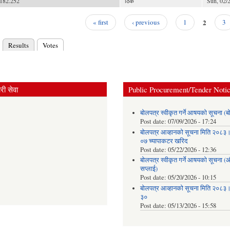
182.252
ठिकै
Sun, 02/2
2
« first
‹ previous
1
3
Results
Votes
(active tab)
ry tabs
ी सेवा
Public Procurement/Tender Noti
बोलपत्र स्वीकृत गर्ने आषयको सूचना (ब
Post date:
07/09/2026 - 17:24
बोलपत्र आव्हानको सूचना मिति २०८
०७ च्यापाकटर खरिद
Post date:
05/22/2026 - 12:36
बोलपत्र स्वीकृत गर्ने आषयको सूचना 
सप्लाई)
Post date:
05/20/2026 - 10:15
बोलपत्र आव्हानको सूचना मिति २०८
३०
Post date:
05/13/2026 - 15:58