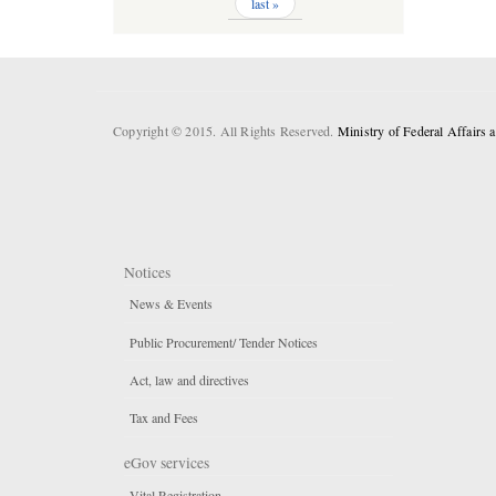
last »
Copyright © 2015. All Rights Reserved.
Ministry of Federal Affairs
Notices
News & Events
Public Procurement/ Tender Notices
Act, law and directives
Tax and Fees
eGov services
Vital Registration