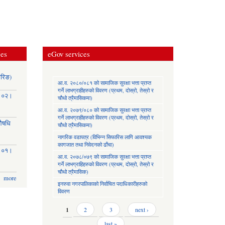
ces
eGov services
ोरिङ)
आ.व. २०८०/०८१ को सामाजिक सुरक्षा भत्ता प्राप्त
गर्ने लाभग्राहीहरुको विवरण (प्रथम, दोस्रो, तेस्रो र
३।०२।
चौथो त्रैमासिकमा)
आ.व. २०७९/०८० को सामाजिक सुरक्षा भत्ता प्राप्त
गर्ने लाभग्राहीहरुको विवरण (प्रथम, दोस्रो, तेस्रो र
(औषधि
चौथो त्रैमासिकमा)
नागरिक वडापत्र (विभिन्न सिफारिस लागि आवश्यक
कागजात तथा निवेदनको ढाँचा)
३।०१।
आ.व. २०७८/०७९ को सामाजिक सुरक्षा भत्ता प्राप्त
गर्ने लाभग्राहिहरुको विवरण (प्रथम, दोस्रो, तेस्रो र
चौथो त्रैमासिक)
more
इनरुवा नगरपालिकाको निर्वाचित पदाधिकारीहरुको
विवरण
Pages
1
2
3
next ›
last »