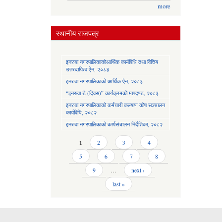
more
स्थानीय राजपत्र
इनरुवा नगरपालिकाकोआर्थिक कार्यविधि तथा वित्तिय
उत्तरदायित्व ऐन, २०८३
इनरुवा नगरपालिकाको आर्थिक ऐन, २०८३
“इनरुवा डे (दिवस)” कार्यक्रमको मापदण्ड, २०८३
इनरुवा नगरपालिकाको कर्मचारी कल्याण कोष सञ्चालन
कार्यविधि, २०८२
इनरुवा नगरपालिकाको कार्यसंचालन निर्देशिका, २०८२
Pages
1
2
3
4
5
6
7
8
9
…
next ›
last »