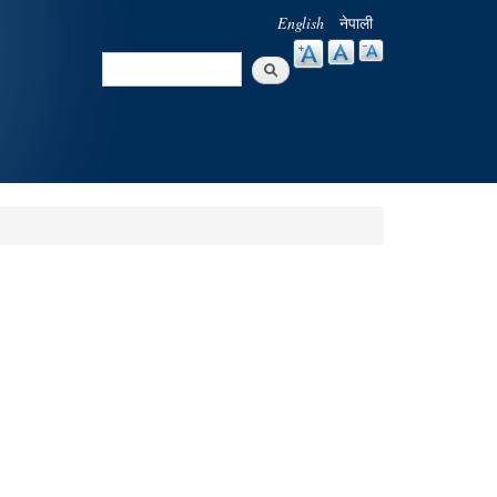
English
नेपाली
Search
Search form