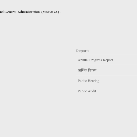
 and General Administration (MoFAGA) .
Reports
Annual Progress Report
आर्थिक विवरण
Public Hearing
Public Audit