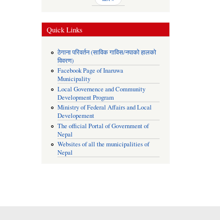
Quick Links
ठेगाना परिवर्तन (साविक गाविस/नपाको हालको
विवरण)
Facebook Page of Inaruwa
Municipality
Local Governence and Community
Development Program
Ministry of Federal Affairs and Local
Developement
The official Portal of Government of
Nepal
Websites of all the municipalities of
Nepal