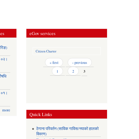
ces
eGov services
ोरिङ)
Citizen Charter
३।०२।
Pages
« first
‹ previous
1
2
3
(औषधि
३।०१।
more
Quick Links
ठेगाना परिवर्तन (साविक गाविस/नपाको हालको
विवरण)