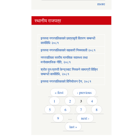
more
स्थानीय राजपत्र
इनरुवा नगरपालिकाको छात्रावृती वितरण सम्बन्धी
कार्यविधि २०८१
इनरुवा नगरपालिकाको सहकारी नियमावली २०८१
नगरपालिका स्तरीय मानसिक स्वास्थ्य तथा
मनोसामाजिक नीति, २०८१
श्रोत पुनःप्राप्ती केन्द्रबाट निस्कने सामाग्री विक्रि
सम्बन्धी कार्यविधि, २०८१
इनरुवा नगरपालिकाको विनियोजन ऐन, २०८१
Pages
« first
‹ previous
1
2
3
4
5
6
7
8
9
…
next ›
last »