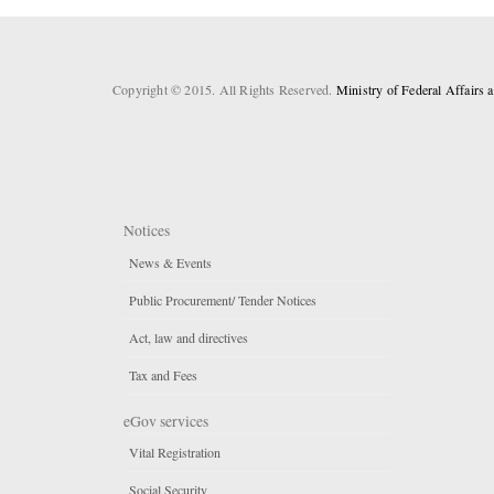
Copyright © 2015. All Rights Reserved.
Ministry of Federal Affairs
Notices
News & Events
Public Procurement/ Tender Notices
Act, law and directives
Tax and Fees
eGov services
Vital Registration
Social Security