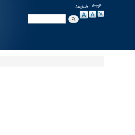
English
नेपाली
Search
Search form