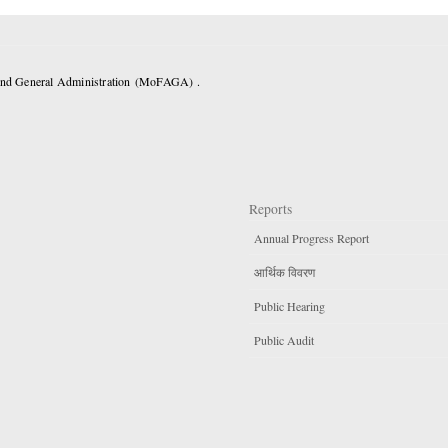
 and General Administration (MoFAGA) .
Reports
Annual Progress Report
आर्थिक विवरण
Public Hearing
Public Audit