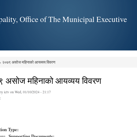
Skip to
main
ality, Office of The Municipal Executive
content
 २०७९ असोज महिनाको आयव्यय विवरण
e here
 असोज महिनाको आयव्यय विवरण
 by
ictv
on Wed, 01/10/2024 - 21:17
:
tion Type:
Supporting Documents:
ure