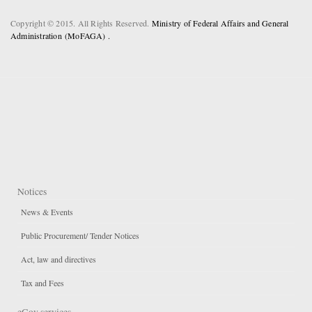
Copyright © 2015. All Rights Reserved.
Ministry of Federal Affairs and General
Administration (MoFAGA) .
Notices
News & Events
Public Procurement/ Tender Notices
Act, law and directives
Tax and Fees
eGov services