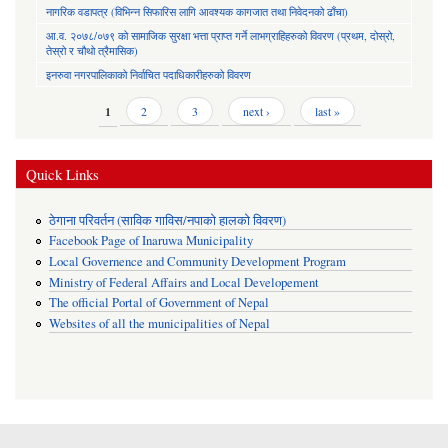
नागरिक वडापत्र (विभिन्न सिफारिस लागि आवश्यक कागजात तथा निवेदनको ढाँचा)
आ.व. २०७८/०७९ को सामाजिक सुरक्षा भत्ता प्राप्त गर्ने लाभग्राहिहरुको विवरण (प्रथम, दोस्रो,
तेस्रो र चौथो त्रैमासिक)
इनरुवा नगरपालिकाको निर्वाचित पदाधिकारीहरुको विवरण
Pages
1
2
3
next ›
last »
Quick Links
ठेगाना परिवर्तन (साविक गाविस/नपाको हालको विवरण)
Facebook Page of Inaruwa Municipality
Local Governence and Community Development Program
Ministry of Federal Affairs and Local Developement
The official Portal of Government of Nepal
Websites of all the municipalities of Nepal