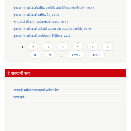
इनरुवा नगरपालिकाकोआर्थिक कार्यविधि तथा वित्तिय उत्तरदायित्व ऐन, २०८३
इनरुवा नगरपालिकाको आर्थिक ऐन, २०८३
“इनरुवा डे (दिवस)” कार्यक्रमको मापदण्ड, २०८३
इनरुवा नगरपालिकाको कर्मचारी कल्याण कोष सञ्चालन कार्यविधि, २०८२
इनरुवा नगरपालिकाको कार्यसंचालन निर्देशिका, २०८२
Pages
1
2
3
4
5
6
7
8
9
…
next ›
last »
ई-सरकारी सेवा
अनलाईन मार्फत घटना दर्ताको आवेदन पेश
घटना दर्ता