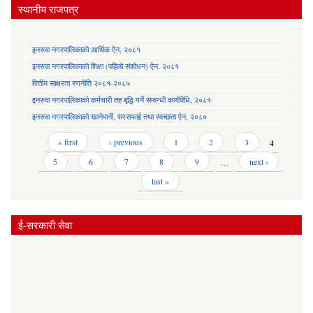
स्थानीय राजपत्र
इनरुवा नगरपालिकाको आर्थिक ऐन, २०८१
इनरुवा नगरपालिकाको शिक्षा (पहिलो संशोधन) ऐन, २०८१
वित्तीय साक्षरता रणनीति २०८१-२०८५
इनरुवा नगरपालिकाको कर्मचारी तह बृद्धि गर्ने सम्वन्धी कार्यविधि, २०८१
इनरुवा नगरपालिकाको खानेपानी, सरसफाई तथा स्वच्छता ऐन, २०८०
Pages
« first
‹ previous
1
2
3
4
5
6
7
8
9
…
next ›
last »
ई-सरकारी सेवा