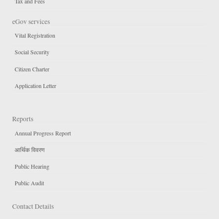
Tax and Fees
eGov services
Vital Registration
Social Security
Citizen Charter
Application Letter
Reports
Annual Progress Report
आर्थिक विवरण
Public Hearing
Public Audit
Contact Details