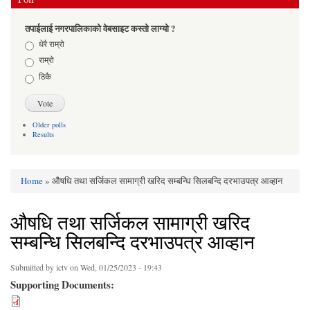
तपाईलाई नगरपालिकाको वेबसाइट कस्तो लाग्यो ?
Choices
धेरै राम्रो
राम्रो
ठिकै
Older polls
Results
Home
» औषधि तथा सर्जिकल सामाग्री खरिद सम्बन्धि सिलबन्दि दरभाउपत्र आव्हान
You are here
औषधि तथा सर्जिकल सामाग्री खरिद
सम्बन्धि सिलबन्दि दरभाउपत्र आव्हान
Submitted by
ictv
on Wed, 01/25/2023 - 19:43
Supporting Documents: