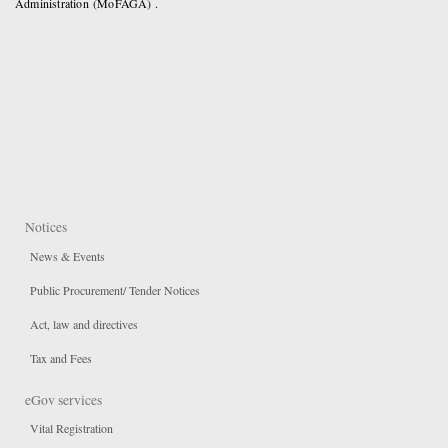
Administration (MoFAGA) .
Notices
News & Events
Public Procurement/ Tender Notices
Act, law and directives
Tax and Fees
eGov services
Vital Registration