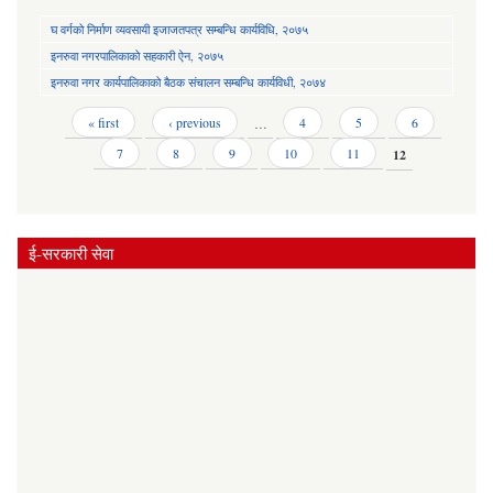
घ वर्गको निर्माण व्यवसायी इजाजतपत्र सम्बन्धि कार्यविधि, २०७५
इनरुवा नगरपालिकाको सहकारी ऐन, २०७५
इनरुवा नगर कार्यपालिकाको बैठक संचालन सम्बन्धि कार्यविधी, २०७४
Pages
« first
‹ previous
…
4
5
6
7
8
9
10
11
12
ई-सरकारी सेवा