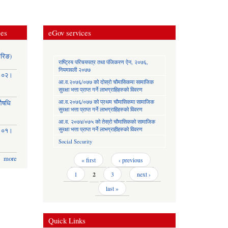
ces
eGov services
ोरिङ)
राष्ट्रिय परिचयपत्र तथा पंजिकरण ऐन, २०७६,
नियमावली २०७७
३।०२।
आ.व.२०७६/०७७ को दोस्रो चौमासिकमा सामाजिक
सुरक्षा भत्ता प्राप्त गर्ने लाभग्राहिहरुको विवरण
आ.व.२०७६/०७७ को प्रथम चौमासिकमा सामाजिक
(औषधि
सुरक्षा भत्ता प्राप्त गर्ने लाभग्राहिहरुको विवरण
आ.व. २०७४/०७५ को तेस्रो चौमासिकको सामाजिक
सुरक्षा भत्ता प्राप्त गर्ने लाभग्राहीहरुको विवरण
३।०१।
Social Security
more
Pages
« first
‹ previous
1
2
3
next ›
last »
Quick Links