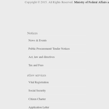
Copyright © 2015. All Rights Reserved.
Ministry of Federal Affairs
Notices
News & Events
Public Procurement/ Tender Notices
Act, law and directives
Tax and Fees
eGov services
Vital Registration
Social Security
Citizen Charter
Application Letter