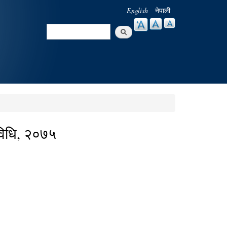
English
नेपाली
Search
Search form
यविधि, २०७५