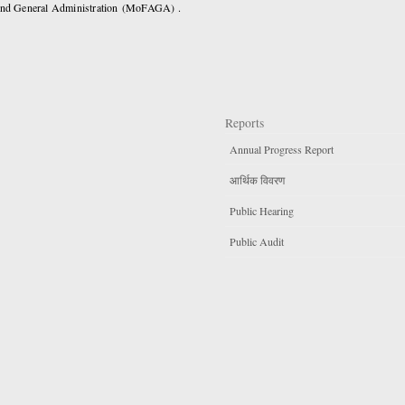
 and General Administration (MoFAGA) .
Reports
Annual Progress Report
आर्थिक विवरण
Public Hearing
Public Audit