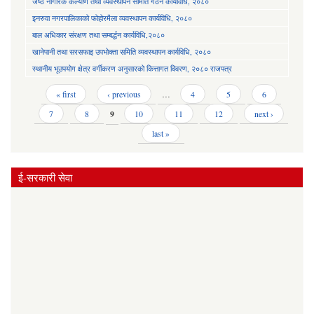
जेष्ठ नागरिक कल्याण तथा व्यवस्थापन समिति गठन कार्यविधि, २०८०
इनरुवा नगरपालिकाको फोहोरमैला व्यवस्थापन कार्यविधि, २०८०
बाल अधिकार संरक्षण तथा सम्बर्द्धन कार्यविधि,२०८०
खानेपानी तथा सरसफाइ उपभोक्ता समिति व्यवस्थापन कार्यविधि, २०८०
स्थानीय भूउपयोग क्षेत्र वर्गीकरण अनुसारको कित्तागत विवरण, २०८० राजपत्र
Pages
« first
‹ previous
…
4
5
6
7
8
9
10
11
12
next ›
last »
ई-सरकारी सेवा