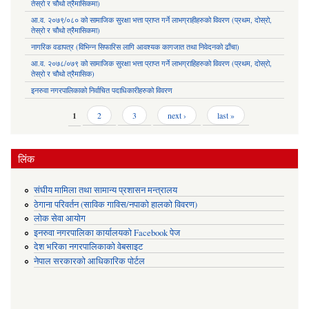
तेस्रो र चौथो त्रैमासिकमा)
आ.व. २०७९/०८० को सामाजिक सुरक्षा भत्ता प्राप्त गर्ने लाभग्राहीहरुको विवरण (प्रथम, दोस्रो,
तेस्रो र चौथो त्रैमासिकमा)
नागरिक वडापत्र (विभिन्न सिफारिस लागि आवश्यक कागजात तथा निवेदनको ढाँचा)
आ.व. २०७८/०७९ को सामाजिक सुरक्षा भत्ता प्राप्त गर्ने लाभग्राहिहरुको विवरण (प्रथम, दोस्रो,
तेस्रो र चौथो त्रैमासिक)
इनरुवा नगरपालिकाको निर्वाचित पदाधिकारीहरुको विवरण
Pages
1
2
3
next ›
last »
लिंक
संघीय मामिला तथा सामान्य प्रशासन मन्त्रालय
ठेगाना परिवर्तन (साविक गाविस/नपाको हालको विवरण)
लोक सेवा आयोग
इनरुवा नगरपालिका कार्यालयको Facebook पेज
देश भरिका नगरपालिकाको वेबसाइट
नेपाल सरकारको आधिकारिक पोर्टल