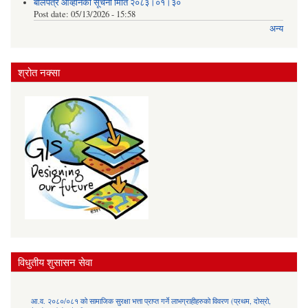
बोलपत्र आव्हानको सूचना मिति २०८३।०१।३०
Post date:
05/13/2026 - 15:58
अन्य
श्रोत नक्सा
विधुतीय शुसासन सेवा
आ.व. २०८०/०८१ को सामाजिक सुरक्षा भत्ता प्राप्त गर्ने लाभग्राहीहरुको विवरण (प्रथम, दोस्रो,