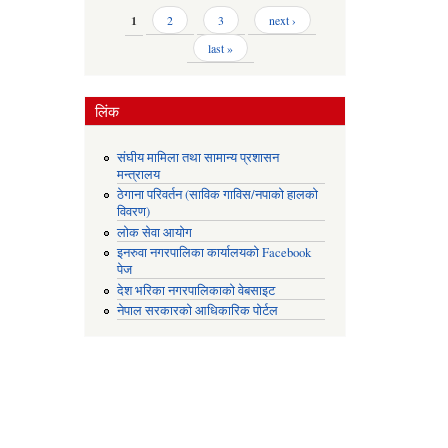
Pages
1
2
3
next ›
last »
लिंक
संघीय मामिला तथा सामान्य प्रशासन
मन्त्रालय
ठेगाना परिवर्तन (साविक गाविस/नपाको हालको
विवरण)
लोक सेवा आयोग
इनरुवा नगरपालिका कार्यालयको Facebook
पेज
देश भरिका नगरपालिकाको वेबसाइट
नेपाल सरकारको आधिकारिक पोर्टल