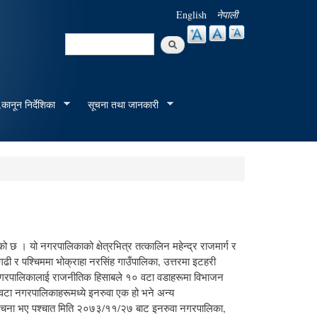
English
नेपाली
Search
Search form
कानून निर्देशिका
सूचना तथा जानकारी
 । यो नगरपालिकाको क्षेत्रभित्र तत्कालिन महेन्द्र राजमार्ग र
गढी र पश्चिममा भोक्राहा नरसिंह गाउँपालिका, उत्तरमा इटहरी
 नगरपालिकालाई राजनीतिक हिसाबले १० वटा वडाहरूमा विभाजन
वटा नगरपालिकाहरूमध्ये इनरुवा एक हो भने अन्य
र्संरचना भए पश्चात मिति २०७३/११/२७ बाट इनरुवा नगरपालिका,