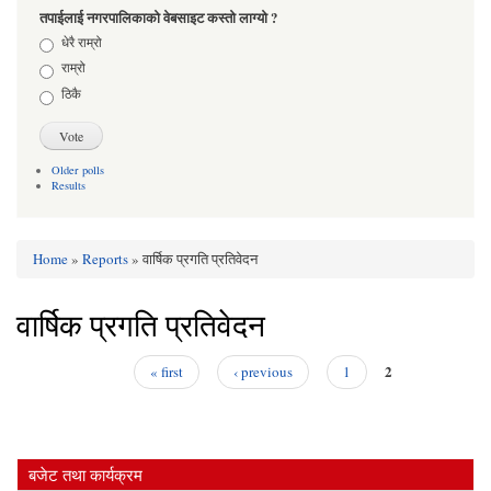
तपाईलाई नगरपालिकाको वेबसाइट कस्तो लाग्यो ?
Choices
धेरै राम्रो
राम्रो
ठिकै
Older polls
Results
Home
»
Reports
» वार्षिक प्रगति प्रतिवेदन
You are here
वार्षिक प्रगति प्रतिवेदन
2
« first
‹ previous
1
Pages
बजेट तथा कार्यक्रम