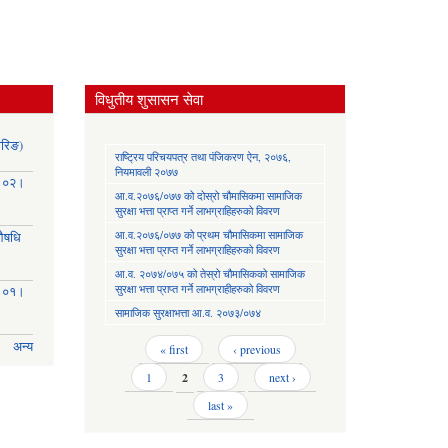
विधुतीय शुसासन सेवा
ोरिङ)
राष्ट्रिय परिचयपत्र तथा पंजिकरण ऐन, २०७६,
नियमावली २०७७
३।०२।
आ.व.२०७६/०७७ को दोस्रो चौमासिकमा सामाजिक
सुरक्षा भत्ता प्राप्त गर्ने लाभग्राहिहरुको विवरण
आ.व.२०७६/०७७ को प्रथम चौमासिकमा सामाजिक
(औषधि
सुरक्षा भत्ता प्राप्त गर्ने लाभग्राहिहरुको विवरण
आ.व. २०७४/०७५ को तेस्रो चौमासिकको सामाजिक
सुरक्षा भत्ता प्राप्त गर्ने लाभग्राहीहरुको विवरण
३।०१।
सामाजिक सुरक्षाभत्ता आ.व. २०७३/०७४
अन्य
Pages
« first
‹ previous
1
2
3
next ›
last »