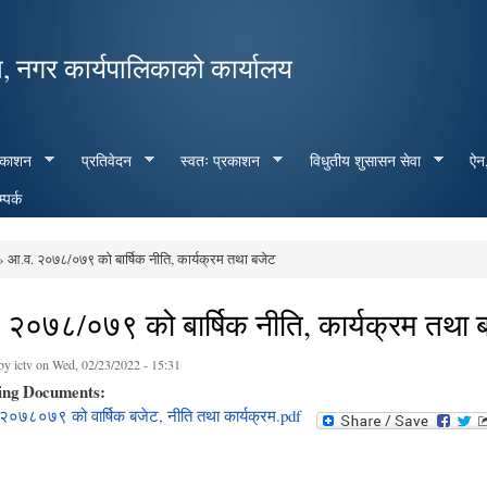
Skip to
main
, नगर कार्यपालिकाको कार्यालय
content
रकाशन
प्रतिवेदन
स्वतः प्रकाशन
विधुतीय शुसासन सेवा
ऐन,
्पर्क
 आ.व. २०७८/०७९ को बार्षिक नीति, कार्यक्रम तथा बजेट
e here
 २०७८/०७९ को बार्षिक नीति, कार्यक्रम तथा 
 by
ictv
on Wed, 02/23/2022 - 15:31
ing Documents:
२०७८०७९ को वार्षिक बजेट, नीति तथा कार्यक्रम.pdf