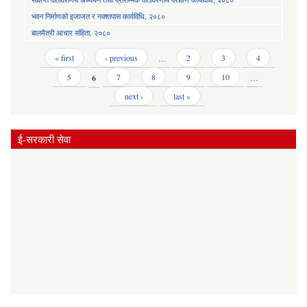
भवन निर्माणको इजाजत र नक्शापास कार्यविधि, २०८०
बालमैत्री आचार संहिता, २०८०
Pages
« first
‹ previous
…
2
3
4
5
6
7
8
9
10
…
next ›
last »
ई-सरकारी सेवा