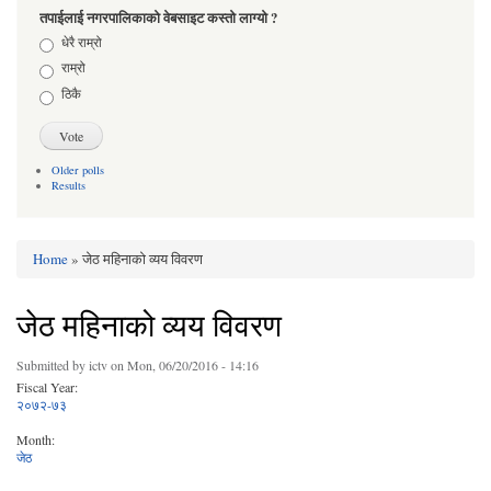
तपाईलाई नगरपालिकाको वेबसाइट कस्तो लाग्यो ?
Choices
धेरै राम्रो
राम्रो
ठिकै
Older polls
Results
Home
» जेठ महिनाको व्यय विवरण
You are here
जेठ महिनाको व्यय विवरण
Submitted by
ictv
on Mon, 06/20/2016 - 14:16
Fiscal Year:
२०७२-७३
Month:
जेठ