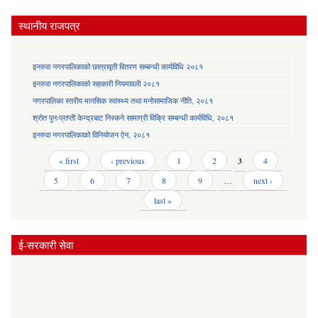
स्थानीय राजपत्र
इनरुवा नगरपालिकाको छात्रावृती वितरण सम्बन्धी कार्यविधि २०८१
इनरुवा नगरपालिकाको सहकारी नियमावली २०८१
नगरपालिका स्तरीय मानसिक स्वास्थ्य तथा मनोसामाजिक नीति, २०८१
श्रोत पुनःप्राप्ती केन्द्रबाट निस्कने सामाग्री विक्रि सम्बन्धी कार्यविधि, २०८१
इनरुवा नगरपालिकाको विनियोजन ऐन, २०८१
Pages
« first
‹ previous
1
2
3
4
5
6
7
8
9
…
next ›
last »
ई-सरकारी सेवा