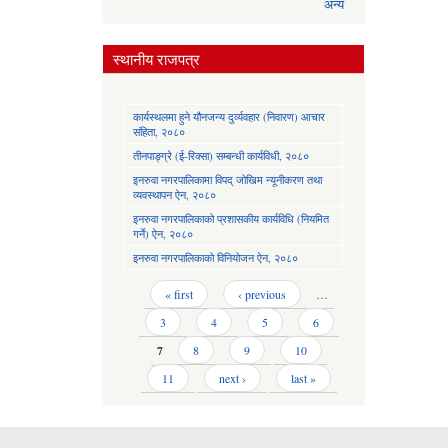
अन्य
स्थानीय राजपत्र
कार्यस्थलमा हुने यौनजन्य दुर्व्यवहार (निवारण) आचार
संहिता, २०८०
तीनपाङ्ग्रे (ई-रिक्सा) सम्बन्धी कार्यविधी, २०८०
इनरुवा नगरपालिकामा विपद् जोखिम न्यूनीकरण तथा
व्यवस्थापन ऐन, २०८०
इनरुवा नगरपालिकाको प्रशासकीय कार्यविधि (नियमित
गर्ने) ऐन, २०८०
इनरुवा नगरपालिकाको विनियोजन ऐन, २०८०
Pages
« first
‹ previous
…
3
4
5
6
7
8
9
10
11
next ›
last »