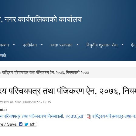
Skip to
main
, नगर कार्यपालिकाको कार्यालय
content
रकाशन
प्रतिवेदन
स्वतः प्रकाशन
विधुतीय शुसासन सेवा
ऐन,
्पर्क
 राष्ट्रिय परिचयपत्र तथा पंजिकरण ऐन, २०७६, नियमावली २०७७
e here
ट्रिय परिचयपत्र तथा पंजिकरण ऐन, २०७६, नि
 by
ictv
on Mon, 06/06/2022 - 12:15
nts:
्रिय परिचयपत्र तथा पञ्‍जिकरण नियमावली, २०७७.pdf
राष्ट्रिय-परिचयपत्र-तथा