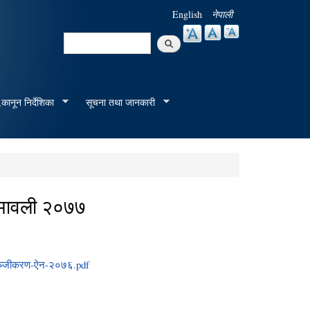
English
नेपाली
Search
Search form
कानून निर्देशिका
सूचना तथा जानकारी
यमावली २०७७
-पञ्जीकरण-ऐन-२०७६.pdf