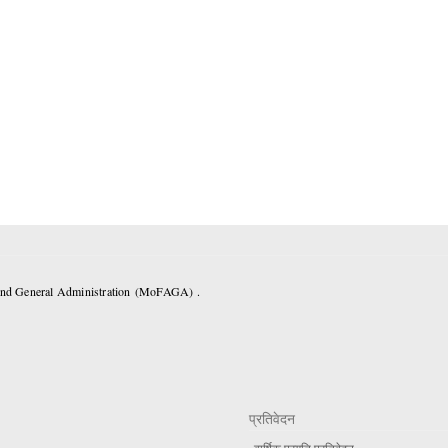
 and General Administration (MoFAGA) .
प्रतिवेदन
वार्षिक प्रगति प्रतिवेदन