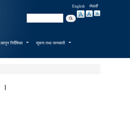
English
नेपाली
Search
Search form
कानून निर्देशिका
सूचना तथा जानकारी
न ।