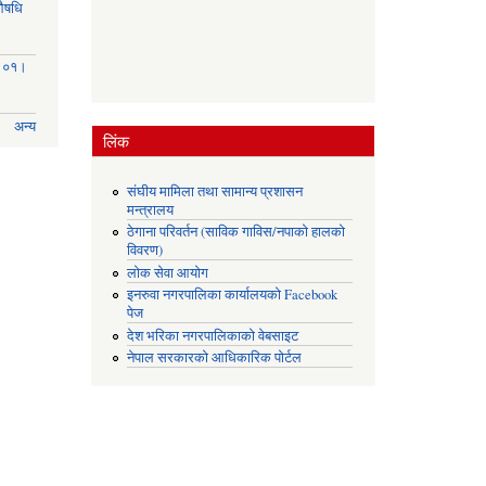
(औषधि
३।०१।
अन्य
लिंक
संघीय मामिला तथा सामान्य प्रशासन
मन्त्रालय
ठेगाना परिवर्तन (साविक गाविस/नपाको हालको
विवरण)
लोक सेवा आयोग
इनरुवा नगरपालिका कार्यालयको Facebook
पेज
देश भरिका नगरपालिकाको वेबसाइट
नेपाल सरकारको आधिकारिक पोर्टल