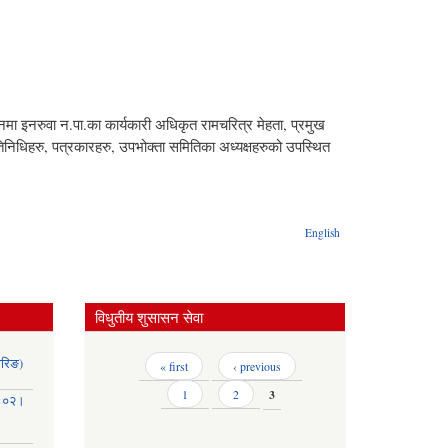
 इनरुवा न.पा.का कार्यकारी अधिकृत रामचरित्र मेहता, प्रमुख
िधिहरु, पत्रकारहरु, उपभोक्ता समितिका अध्यक्षहरुको उपस्थित
English
विधुतीय शुसासन सेवा
ोरिङ)
Pages
« first
‹ previous
1
2
3
३।०२।