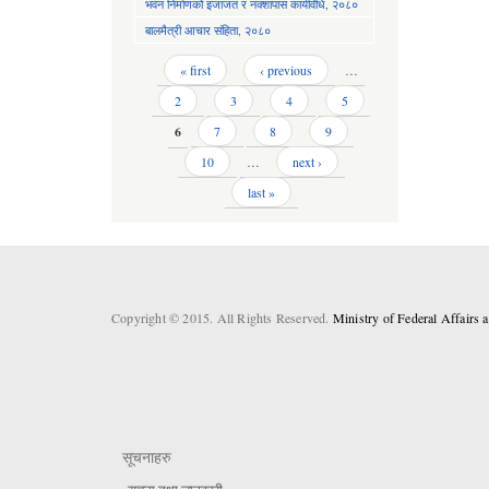
भवन निर्माणको इजाजत र नक्शापास कार्यविधि, २०८०
बालमैत्री आचार संहिता, २०८०
Pages
« first
‹ previous
…
2
3
4
5
6
7
8
9
10
…
next ›
last »
Copyright © 2015. All Rights Reserved.
Ministry of Federal Affairs
सूचनाहरु
सूचना तथा जानकारी