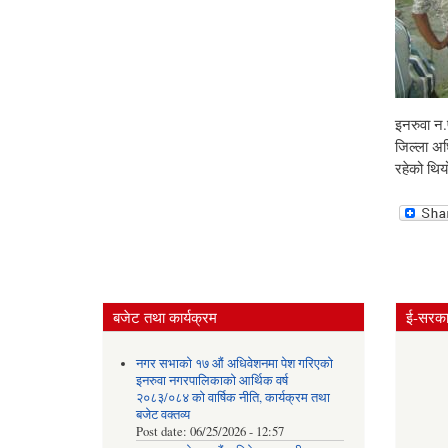
इनरुवा न.प
जिल्ला अध
रहेको थिय
बजेट तथा कार्यक्रम
ई-सरकार
नगर सभाको १७ औं अधिवेशनमा पेश गरिएको
इनरुवा नगरपालिकाको आर्थिक वर्ष
२०८३/०८४ को वार्षिक नीति, कार्यक्रम तथा
बजेट वक्तव्य
Post date:
06/25/2026 - 12:57