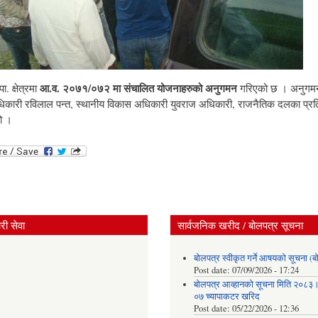
आ.व. २०७१/०७२ मा संचालित योजनाहरुको अनुगमन
ा. क्षेत्रमा
गरिएको छ । अनुगमनमा
िकारी रविलाल पन्त, स्थानीय विकास अधिकारी युवराज अधिकारी, राजनैतिक दलका प्रतिन
ो ।
ी सेवा
सार्वजनिक खरीद / बोलपत्र सूचना
बोलपत्र स्वीकृत गर्ने आषयको सूचना (ब
Post date:
07/09/2026 - 17:24
बोलपत्र आव्हानको सूचना मिति २०८
०७ च्यापाकटर खरिद
Post date:
05/22/2026 - 12:36