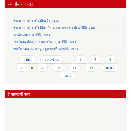
स्थानीय राजपत्र
इनरुवा नगरपालिकाको आर्थिक ऐन, २०८०
इनरुवा नगरपालिकाको वैदेशिक रोजगार व्यवस्थापन सम्बन्धी कार्यविधि, २०७८
बालकोष संचालन कार्यविधि, २०८०
टोल विकास संस्था (गठन तथा परिचालन) कार्यविधि, २०८०
स्थानीय तहको योजना तर्जुमा युवा सहभागिताकार्यविधि, २०८०
Pages
« first
‹ previous
…
4
5
6
7
8
9
10
11
12
next ›
last »
ई-सरकारी सेवा