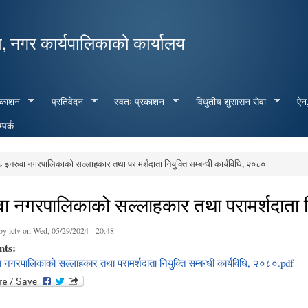
Skip to
main
, नगर कार्यपालिकाको कार्यालय
content
रकाशन
प्रतिवेदन
स्वतः प्रकाशन
विधुतीय शुसासन सेवा
ऐन,
्पर्क
 इनरुवा नगरपालिकाको सल्लाहकार तथा परामर्शदाता नियुक्ति सम्बन्धी कार्यविधि, २०८०
e here
ा नगरपालिकाको सल्लाहकार तथा परामर्शदाता नि
 by
ictv
on Wed, 05/29/2024 - 20:48
nts:
ा नगरपालिकाको सल्लाहकार तथा परामर्शदाता नियुक्ति सम्बन्धी कार्यविधि, २०८०.pdf