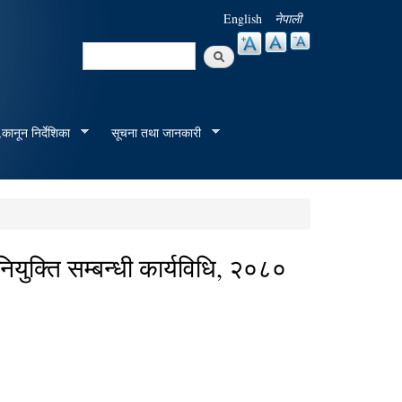
English
नेपाली
Search
Search form
कानून निर्देशिका
सूचना तथा जानकारी
युक्ति सम्बन्धी कार्यविधि, २०८०