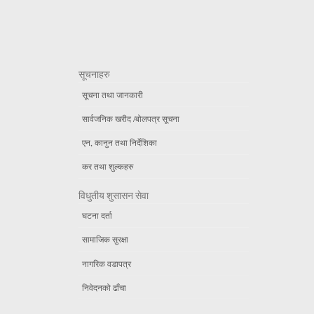
सूचनाहरु
सूचना तथा जानकारी
सार्वजनिक खरीद /बोलपत्र सूचना
एन, कानुन तथा निर्देशिका
कर तथा शुल्कहरु
विधुतीय शुसासन सेवा
घटना दर्ता
सामाजिक सुरक्षा
नागरिक वडापत्र
निवेदनको ढाँचा