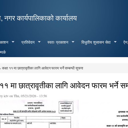
Skip to
main
, नगर कार्यपालिकाको कार्यालय
content
रकाशन
प्रतिवेदन
स्वतः प्रकाशन
विधुतीय शुसासन सेवा
ऐन,
्पर्क
 कक्षा ११ मा छात्रावृतीका लागि आवेदन फारम भर्ने सम्बन्धी सूचना
e here
 ११ मा छात्रावृतीका लागि आवेदन फारम भर्ने सम
 by
ictv
on Thu, 05/21/2026 - 13:56