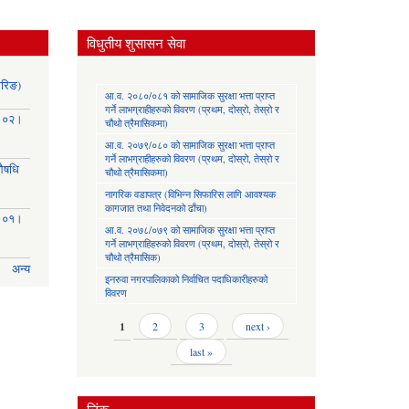
विधुतीय शुसासन सेवा
ोरिङ)
आ.व. २०८०/०८१ को सामाजिक सुरक्षा भत्ता प्राप्त
गर्ने लाभग्राहीहरुको विवरण (प्रथम, दोस्रो, तेस्रो र
३।०२।
चौथो त्रैमासिकमा)
आ.व. २०७९/०८० को सामाजिक सुरक्षा भत्ता प्राप्त
गर्ने लाभग्राहीहरुको विवरण (प्रथम, दोस्रो, तेस्रो र
(औषधि
चौथो त्रैमासिकमा)
नागरिक वडापत्र (विभिन्न सिफारिस लागि आवश्यक
कागजात तथा निवेदनको ढाँचा)
३।०१।
आ.व. २०७८/०७९ को सामाजिक सुरक्षा भत्ता प्राप्त
गर्ने लाभग्राहिहरुको विवरण (प्रथम, दोस्रो, तेस्रो र
चौथो त्रैमासिक)
अन्य
इनरुवा नगरपालिकाको निर्वाचित पदाधिकारीहरुको
विवरण
Pages
1
2
3
next ›
last »
लिंक