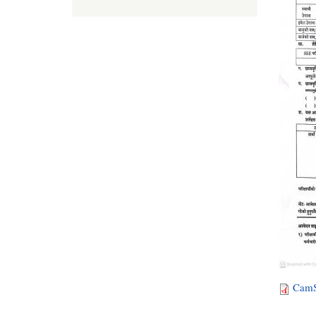
CamSc