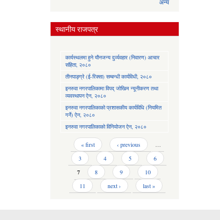
अन्य
स्थानीय राजपत्र
कार्यस्थलमा हुने यौनजन्य दुर्व्यवहार (निवारण) आचार
संहिता, २०८०
तीनपाङ्ग्रे (ई-रिक्सा) सम्बन्धी कार्यविधी, २०८०
इनरुवा नगरपालिकामा विपद् जोखिम न्यूनीकरण तथा
व्यवस्थापन ऐन, २०८०
इनरुवा नगरपालिकाको प्रशासकीय कार्यविधि (नियमित
गर्ने) ऐन, २०८०
इनरुवा नगरपालिकाको विनियोजन ऐन, २०८०
Pages
« first
‹ previous
…
3
4
5
6
7
8
9
10
11
next ›
last »