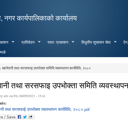
Skip to
main
, नगर कार्यपालिकाको कार्यालय
content
रकाशन
प्रतिवेदन
स्वतः प्रकाशन
विधुतीय शुसासन सेवा
ऐन,
्पर्क
 खानेपानी तथा सरसफाइ उपभोक्ता समिति व्यवस्थापन कार्यविधि, २०८०
e here
पानी तथा सरसफाइ उपभोक्ता समिति व्यवस्थापन
 by
ictv
on Fri, 06/09/2023 - 15:41
nts:
ानी तथा सरसफाई उपभोक्ता व्यवस्थापन कार्यविधि, २०८०.pdf