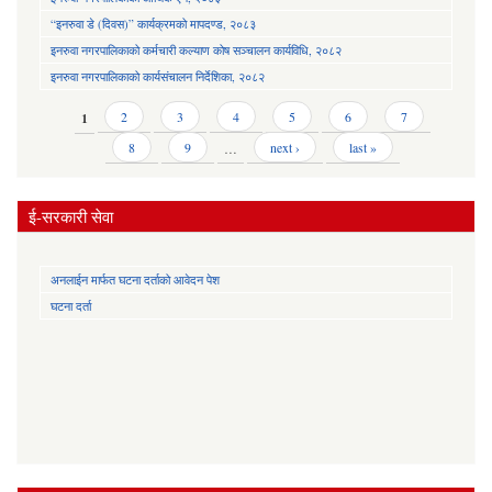
“इनरुवा डे (दिवस)” कार्यक्रमको मापदण्ड, २०८३
इनरुवा नगरपालिकाको कर्मचारी कल्याण कोष सञ्चालन कार्यविधि, २०८२
इनरुवा नगरपालिकाको कार्यसंचालन निर्देशिका, २०८२
Pages
1
2
3
4
5
6
7
8
9
…
next ›
last »
ई-सरकारी सेवा
अनलाईन मार्फत घटना दर्ताको आवेदन पेश
घटना दर्ता