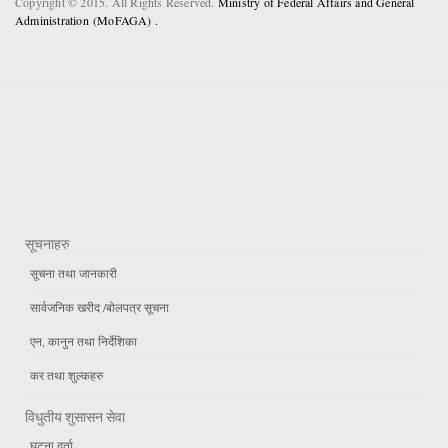
Copyright © 2015. All Rights Reserved.
Ministry of Federal Affairs and General
Administration (MoFAGA) .
सूचनाहरु
सूचना तथा जानकारी
सार्वजनिक खरीद /बोलपत्र सूचना
एन, कानुन तथा निर्देशिका
कर तथा शुल्कहरु
विधुतीय शुसासन सेवा
घटना दर्ता