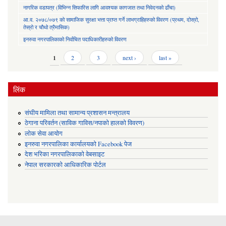
नागरिक वडापत्र (विभिन्न सिफारिस लागि आवश्यक कागजात तथा निवेदनको ढाँचा)
आ.व. २०७८/०७९ को सामाजिक सुरक्षा भत्ता प्राप्त गर्ने लाभग्राहिहरुको विवरण (प्रथम, दोस्रो,
तेस्रो र चौथो त्रैमासिक)
इनरुवा नगरपालिकाको निर्वाचित पदाधिकारीहरुको विवरण
Pages
1
2
3
next ›
last »
लिंक
संघीय मामिला तथा सामान्य प्रशासन मन्त्रालय
ठेगाना परिवर्तन (साविक गाविस/नपाको हालको विवरण)
लोक सेवा आयोग
इनरुवा नगरपालिका कार्यालयको Facebook पेज
देश भरिका नगरपालिकाको वेबसाइट
नेपाल सरकारको आधिकारिक पोर्टल