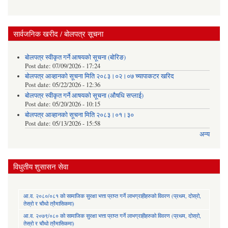
सार्वजनिक खरीद / बोलपत्र सूचना
बोलपत्र स्वीकृत गर्ने आषयको सूचना (बोरिङ)
Post date:
07/09/2026 - 17:24
बोलपत्र आव्हानको सूचना मिति २०८३।०२।०७ च्यापाकटर खरिद
Post date:
05/22/2026 - 12:36
बोलपत्र स्वीकृत गर्ने आषयको सूचना (औषधि सप्लाई)
Post date:
05/20/2026 - 10:15
बोलपत्र आव्हानको सूचना मिति २०८३।०१।३०
Post date:
05/13/2026 - 15:58
अन्य
विधुतीय शुसासन सेवा
आ.व. २०८०/०८१ को सामाजिक सुरक्षा भत्ता प्राप्त गर्ने लाभग्राहीहरुको विवरण (प्रथम, दोस्रो,
तेस्रो र चौथो त्रैमासिकमा)
आ.व. २०७९/०८० को सामाजिक सुरक्षा भत्ता प्राप्त गर्ने लाभग्राहीहरुको विवरण (प्रथम, दोस्रो,
तेस्रो र चौथो त्रैमासिकमा)