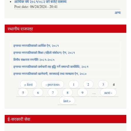
आर्थिक वर्ष २०८१/०८२ को बजेट वक्तव्य
Post date:
06/24/2024 - 20:41
अन्य
स्थानीय राजपत्र
इनरुवा नगरपालिकाको आर्थिक ऐन, २०८१
इनरुवा नगरपालिकाको शिक्षा (पहिलो संशोधन) ऐन, २०८१
वित्तीय साक्षरता रणनीति २०८१-२०८५
इनरुवा नगरपालिकाको कर्मचारी तह बृद्धि गर्ने सम्वन्धी कार्यविधि, २०८१
इनरुवा नगरपालिकाको खानेपानी, सरसफाई तथा स्वच्छता ऐन, २०८०
Pages
« first
‹ previous
1
2
3
4
5
6
7
8
9
…
next ›
last »
ई-सरकारी सेवा