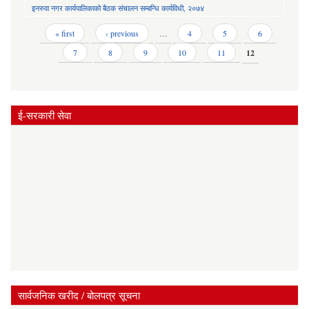
इनरुवा नगर कार्यपालिकाको बैठक संचालन सम्बन्धि कार्यविधी, २०७४
Pages
« first
‹ previous
…
4
5
6
7
8
9
10
11
12
ई-सरकारी सेवा
सार्वजनिक खरीद / बोलपत्र सूचना