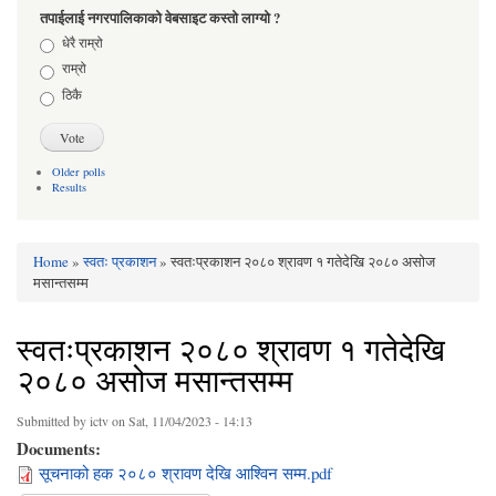
तपाईलाई नगरपालिकाको वेबसाइट कस्तो लाग्यो ?
Choices
धेरै राम्रो
राम्रो
ठिकै
Older polls
Results
Home
»
स्वतः प्रकाशन
» स्वतःप्रकाशन २०८० श्रावण १ गतेदेखि २०८० असोज
You are here
मसान्तसम्म
स्वतःप्रकाशन २०८० श्रावण १ गतेदेखि
२०८० असोज मसान्तसम्म
Submitted by
ictv
on Sat, 11/04/2023 - 14:13
Documents:
सूचनाको हक २०८० श्रावण देखि आश्विन सम्म.pdf