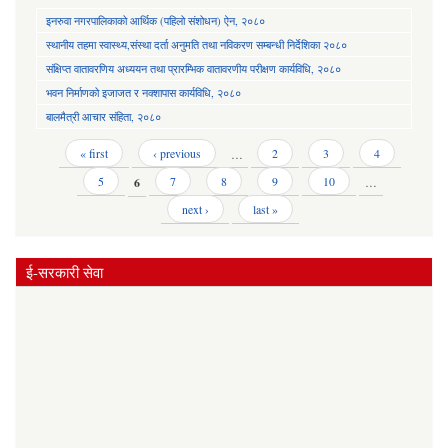
इनरुवा नगरपालिकाको आर्थिक (पहिलो संशोधन) ऐन, २०८०
स्थानीय तहमा स्वास्थ्य,संस्था दर्ता अनुमति तथा नविकरण सम्बन्धी निर्देशिका २०८०
संक्षिप्त वातावरणिय अध्ययन तथा प्रारम्भिक वातावरणीय परीक्षण कार्यविधि, २०८०
भवन निर्माणको इजाजत र नक्शापास कार्यविधि, २०८०
बालमैत्री आचार संहिता, २०८०
Pages
« first
‹ previous
…
2
3
4
5
6
7
8
9
10
…
next ›
last »
ई-सरकारी सेवा