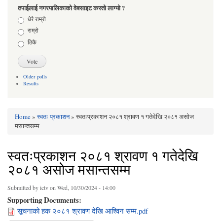
तपाईलाई नगरपालिकाको वेबसाइट कस्तो लाग्यो ?
Choices
धेरै राम्रो
राम्रो
ठिकै
Older polls
Results
Home
»
स्वतः प्रकाशन
» स्वतःप्रकाशन २०८१ श्रावण १ गतेदेखि २०८१ असोज
You are here
मसान्तसम्म
स्वतःप्रकाशन २०८१ श्रावण १ गतेदेखि
२०८१ असोज मसान्तसम्म
Submitted by
ictv
on Wed, 10/30/2024 - 14:00
Supporting Documents:
सूचनाको हक २०८१ श्रावण देखि आश्विन सम्म.pdf